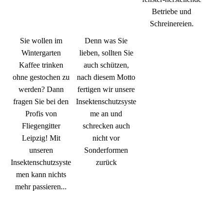
Betriebe
und
Schreinereien.
Sie wollen im
Denn was Sie
Wintergarten
lieben, sollten Sie
Kaffee trinken
auch schützen,
ohne gestochen zu
nach diesem Motto
werden? Dann
fertigen wir unsere
fragen Sie bei den
Insektenschutzsyste
Profis von
me an und
Fliegengitter
schrecken auch
Leipzig! Mit
nicht vor
unseren
Sonderformen
Insektenschutzsyste
zurück
men kann nichts
mehr passieren...