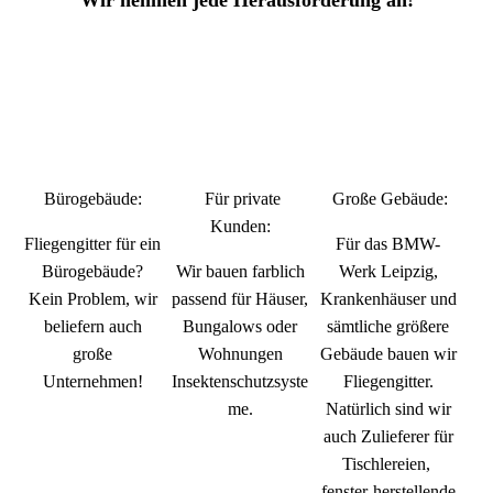
Bürogebäude:
Für private
Große Gebäude:
Kunden:
Fliegengitter für ein
Für das BMW-
Bürogebäude?
Wir bauen farblich
Werk Leipzig,
Kein Problem, wir
passend für Häuser,
Krankenhäuser und
beliefern auch
Bungalows oder
sämtliche größere
große
Wohnungen
Gebäude bauen wir
Unternehmen!
Insektenschutzsyste
Fliegengitter.
me.
Natürlich sind wir
auch Zulieferer für
Tischlereien,
fenster-herstellende